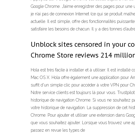
Google Chrome. J’aime enregistrer des pages pour une uti
je n’ai pas de connexion Internet (ce qui se produit ma
actuelle. Il est simple, offre des fonctionnalités puissant
satisfaire les besoins de chacun. Il y a des tonnes d’aut
Unblock sites censored in your co
Chrome Store reviews 214 milli
Hola est très facile à installer et à utiliser. Il est in
Mac OS X. Hola offre également une application pour Androi
suffit d'un simple clic pour accéder à votre VPN pour Ch
Notre service clients est toujours là pour vous. Trustp
historique de navigation Chrome. Si vous ne souhaitez 
votre historique de navigation. La suppression de cet his
Chrome. Pour ajouter et utiliser une extension dans G
que vous souhaitez ajouter. Lorsque vous trouvez une ap
passez en revue les types de