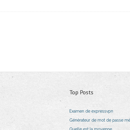
Top Posts
Examen de expressvpn
Générateur de mot de passe mé
Quelle est la moyenne