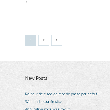
1
2
New Posts
Routeur de cisco de mot de passe par défaut
Windscribe sur firestick
Application kodi pour roku tv