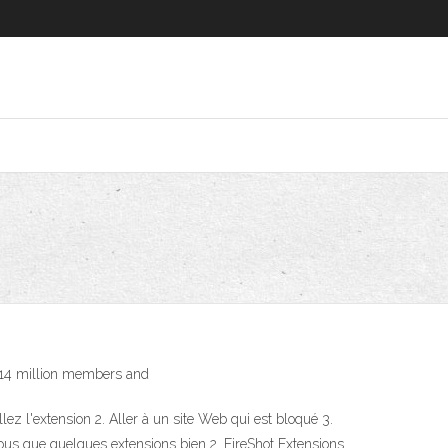
s 214 million members and
lez l'extension 2. Aller à un site Web qui est bloqué 3.
ous que quelques extensions bien 2. FireShot Extensions