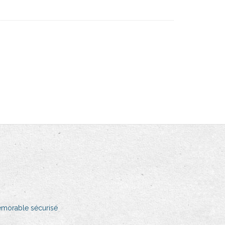
morable sécurisé